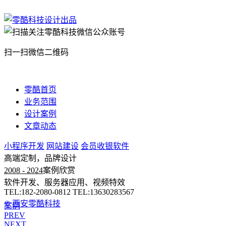
扫一扫微信二维码
零酷首页
业务范围
设计案例
文章动态
小程序开发
网站建设
会员收银软件
高端定制，品牌设计
2008 - 2024
案例欣赏
软件开发、服务器应用、视频特效
TEL:182-2080-0812 TEL:13630283567
© 西安零酷科技
案例
PREV
NEXT