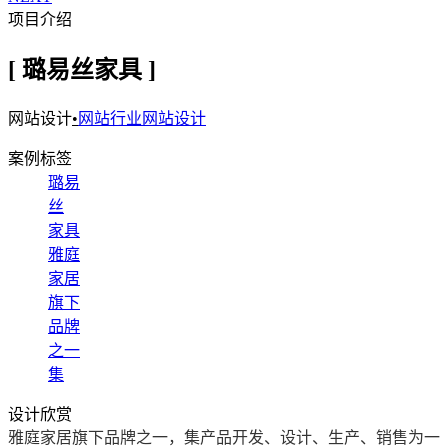
项目介绍
[ 璐易丝家具 ]
网站设计
•
网站行业网站设计
案例标签
璐易
丝
家具
雅庭
家居
旗下
品牌
之一
集
设计欣赏
雅庭家居旗下品牌之一，集产品开发、设计、生产、销售为一