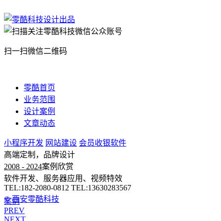
扫一扫微信二维码
零酷首页
业务范围
设计案例
文章动态
小程序开发
网站建设
会员收银软件
高端定制，品牌设计
2008 - 2024
案例欣赏
软件开发、服务器应用、视频特效
TEL:182-2080-0812 TEL:13630283567
© 西安零酷科技
案例
PREV
NEXT