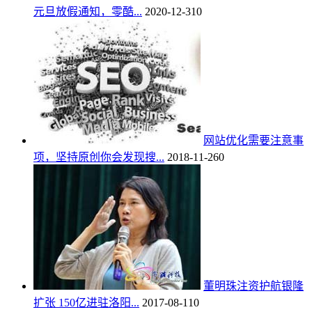
元旦放假通知，零酷...
2020-12-31
0
网站优化需要注意事
项，坚持原创你会发现搜...
2018-11-26
0
董明珠注资护航银隆
扩张 150亿进驻洛阳...
2017-08-11
0