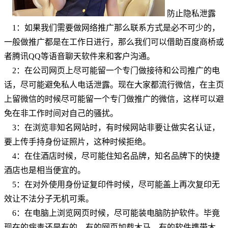
防止隐私泄露
1：如果我们需要做网络推广那么联系方式是必不可少的，
一般做推广都是在工作日进行，那么我们可以借助百度商桥或
者腾讯QQ等语音聊天软件来和客户沟通。
2：在公司网页上尽可能留一个专门做接待和公司推广的电
话，尽可能避免私人电话泄露。现在大家都流行微信，在主页
上留微信的时候尽可能留一个专门做推广的微信，这样可以避
免在非工作时间对自己的骚扰。
3：在浏览非知名网站时，有时候网站非要让做实名认证，
要上传手持身份证照片，这种时候拒绝。
4：在住酒店时候，尽可能住知名品牌，知名品牌下的快捷
酒店也是相当便宜的。
5：在对外使用身份证复印件时候，尽可能盖上再次复印无
效让不法分子无机可乘。
6：在电脑上浏览网页时候，尽可能装电脑防护软件。毕竟
现在的病毒还是有的，有的网页加载木马，有的软件携带木