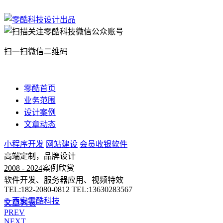
扫一扫微信二维码
零酷首页
业务范围
设计案例
文章动态
小程序开发
网站建设
会员收银软件
高端定制，品牌设计
2008 - 2024
案例欣赏
软件开发、服务器应用、视频特效
TEL:182-2080-0812 TEL:13630283567
© 西安零酷科技
文章列表
PREV
NEXT