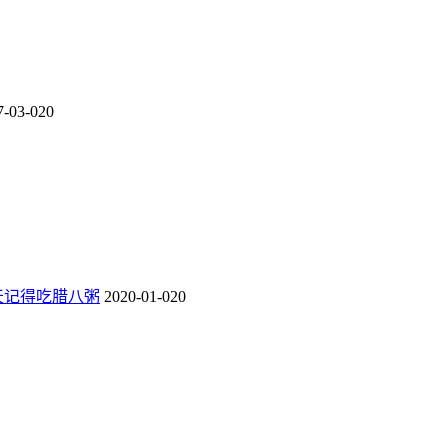
7-03-02
0
天记得吃腊八粥
2020-01-02
0