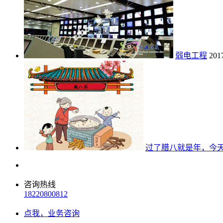
弱电工程
201
过了腊八就是年，今
咨询热线
18220800812
点我，业务咨询