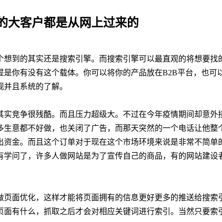
的大客户都是从网上过来的
个想到的其实还是搜索引擎。而搜索引擎可以最直观的将想要找
提是你有没有这个载体。你可以将你的产品放在B2B平台，也可
观并且系统的了解。
其实竞争很残酷。而且压力超级大。不过在今年疫情期间却意外
多生意都不好做，也关闭了广告，而那天突然的一个电话让他整
出资金。而且这个订单对于现在这个市场环境来说是非常不简单
有学问了，许多人做网站是为了宣传自己的商品，有的网站建设
做页面优化，这样才能将页面拥有的信息更好更多的推送给搜索
页面有什么，抓取之后才会对相应关键词进行索引。当然只要索