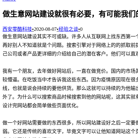
做生意网站建设就很有必要，有可能我们
西安零酷科技
•
2020-08-07
•
经验之谈
•
0
做生意网站建设其实不可或缺。许多人从互联网上找东西第一
再好别人不知道就是个问题。搜索引擎对于网络上的的抓取前
己公司或者产品更详细的介绍给自己的潜在客户。他们可以直
我有一个朋友，去年做好网站后，一直在做竞价。国内的市场
较懵逼。在吃饭当中才告诉我这些东西。因为疫情原因现在很
线，也就是说会持续的要他供货。那么这就可以持续的为他输
外了。为什么可以搜索商品时候搜索到他的网站呢，这其实就
设计完网站都会简单做些页面优化。
做一个好网站需要做的东西很多，所以网站建设好之后一定要
弱。它还是传统的喜欢文字，毕竟文字可以让他知道网站这个