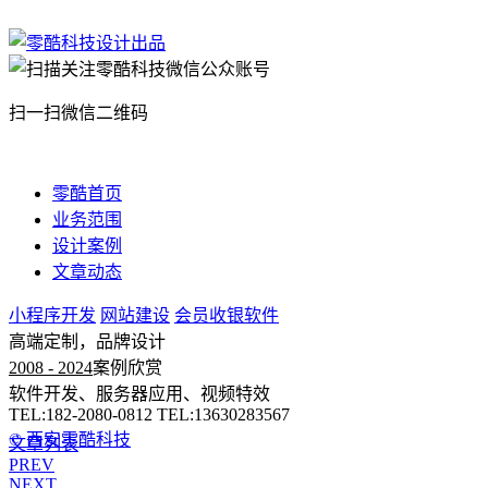
扫一扫微信二维码
零酷首页
业务范围
设计案例
文章动态
小程序开发
网站建设
会员收银软件
高端定制，品牌设计
2008 - 2024
案例欣赏
软件开发、服务器应用、视频特效
TEL:182-2080-0812 TEL:13630283567
© 西安零酷科技
文章列表
PREV
NEXT