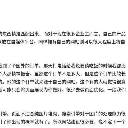
的东西精准匹配出来，而对于现在很多企业主而言，自己的产品
以放在自媒体平台。同样拥有自己的网站则可以很大程度上将自
接到了个国外的订单。那天打电话给我说要请吃饭的时候我都比
个人都精神振奋。虽然这个订单不是多大，但是这个订单比较长
的。他的这个订单就来源于自己的网站。这个有的人就觉得很意
者可能只会将页面展现为你做好。很少去做页面优化。一般我们
引擎。页面不适合纯图片堆砌，搜索引擎对于图片的处理能力很
引了你出现的概率就有了。所以网站建设很必要，说不定下一个