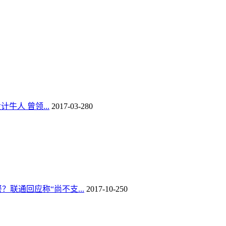
计牛人 曾领...
2017-03-28
0
联通回应称“尚不支...
2017-10-25
0