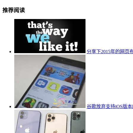
推荐阅读
分享下2015年的网
谷歌放弃支持iOS版本的Goo