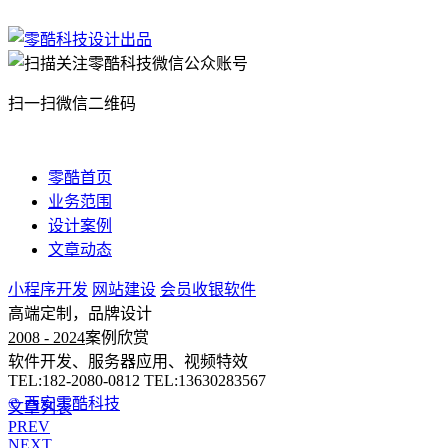
扫一扫微信二维码
零酷首页
业务范围
设计案例
文章动态
小程序开发
网站建设
会员收银软件
高端定制，品牌设计
2008 - 2024
案例欣赏
软件开发、服务器应用、视频特效
TEL:182-2080-0812 TEL:13630283567
© 西安零酷科技
文章列表
PREV
NEXT