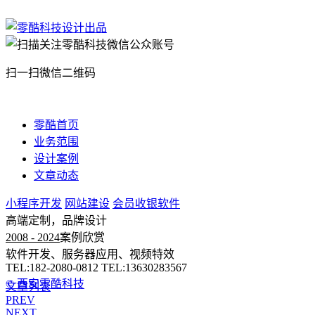
扫一扫微信二维码
零酷首页
业务范围
设计案例
文章动态
小程序开发
网站建设
会员收银软件
高端定制，品牌设计
2008 - 2024
案例欣赏
软件开发、服务器应用、视频特效
TEL:182-2080-0812 TEL:13630283567
© 西安零酷科技
文章列表
PREV
NEXT