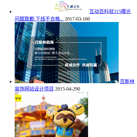
互动百科就315曝光
问题致歉:下线不合格...
2017-03-16
0
百斯林
装饰网站设计项目
2015-04-29
0