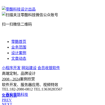
扫一扫微信二维码
零酷首页
业务范围
设计案例
文章动态
小程序开发
网站建设
会员收银软件
高端定制，品牌设计
2008 - 2024
案例欣赏
软件开发、服务器应用、视频特效
TEL:182-2080-0812 TEL:13630283567
© 西安零酷科技
文章列表
PREV
NEXT