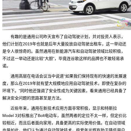
有趣的是通用公司昨天宣布了自动驾驶计划，并对投资人表示，
他们计划在2019年也就是后年大量投放自动驾驶出租车，这一举动还
是令人很惊奇的。虽然通用在新能源汽车和自动驾驶领域比较积极，
不过这一举动还是比较“大胆”，毕竟连谷歌这样的品牌也不敢轻易承
诺。
通用高层在电话会议当中说道“如果我们保持现有的快速的发展速
度，那么在2019年就有望大规模地应用自动驾驶技术，即使在复杂的
环境下。”同时他还强调了安全性成为关键因素，看来通用已经具备了
解决安全问题的思路甚至是方法。
近些年来，通用在新技术应用方面非常积极，显示和特斯拉
Model 3对标推出了Bolt电动车，虽然两者的定位不太一样，但定价比
较相近，而且后者面向家用，具备更高的实际使用价值。在自动领域
也是如此，他们认为通过自动驾驶技术，极爱年光辉有助于降低用户