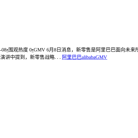
-08
•
围观热度
0
•
GMV
6月8日消息，新零售是阿里巴巴面向未
中提到，新零售战略. . .
阿里巴巴
alibaba
GMV