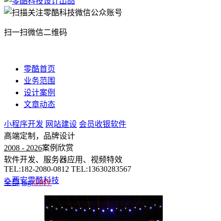
扫一扫微信二维码
零酷首页
业务范围
设计案例
文章动态
小程序开发
网站建设
会员收银软件
高端定制，品牌设计
2008 - 2026
案例欣赏
软件开发、服务器应用、视频特效
TEL:182-2080-0812 TEL:13630283567
© 西安零酷科技
全部
tag:
GMV