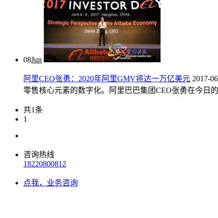
08
Jun
阿里CEO张勇：2020年阿里GMV将达一万亿美元
2017-06
零售核心元素的数字化。阿里巴巴集团CEO张勇在今日的演讲
共1条
1
咨询热线
18220800812
点我，业务咨询