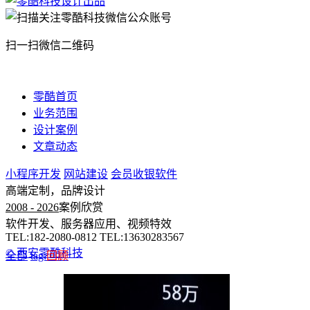
扫一扫微信二维码
零酷首页
业务范围
设计案例
文章动态
小程序开发
网站建设
会员收银软件
高端定制，品牌设计
2008 - 2026
案例欣赏
软件开发、服务器应用、视频特效
TEL:182-2080-0812 TEL:13630283567
© 西安零酷科技
全部
tag:
回顾