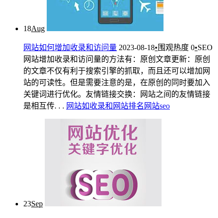
18
Aug
网站如何增加收录和访问量
2023-08-18
•
围观热度
0
•
SEO
网站增加收录和访问量的方法有：原创文章更新：原创
的文章不仅有利于搜索引擎的抓取，而且还可以增加网
站的可读性。但是需要注意的是，在原创的同时要加入
关键词进行优化。友情链接交换：网站之间的友情链接
是相互传. . .
网
站
如
收录
和
网站排名
网站seo
23
Sep