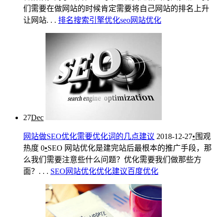
们需要在做网站的时候肯定需要将自己网站的排名上升
让网站. . .
排名
搜索引擎优化
seo
网站优化
27
Dec
网站做SEO优化需要优化词的几点建议
2018-12-27
•
围观
热度
0
•
SEO
网站优化是建完站后最根本的推广手段，那
么我们需要注意些什么问题？优化需要我们做那些方
面？. . .
SEO
网站优化
优化建议
百度优化