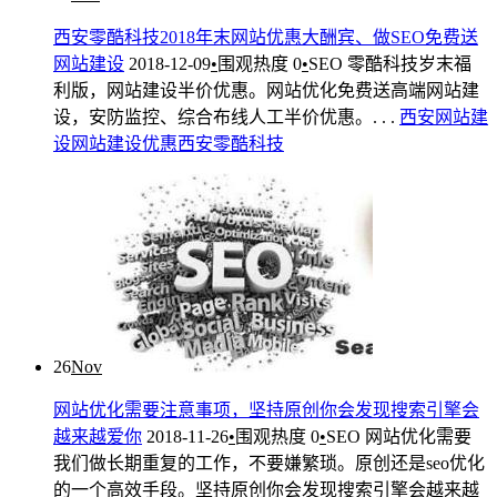
西安零酷科技2018年末网站优惠大酬宾、做SEO免费送
网站建设
2018-12-09
•
围观热度
0
•
SEO
零酷科技岁末福
利版，网站建设半价优惠。网站优化免费送高端网站建
设，安防监控、综合布线人工半价优惠。. . .
西安网站建
设
网站建设优惠
西安零酷科技
26
Nov
网站优化需要注意事项，坚持原创你会发现搜索引擎会
越来越爱你
2018-11-26
•
围观热度
0
•
SEO
网站优化需要
我们做长期重复的工作，不要嫌繁琐。原创还是seo优化
的一个高效手段。坚持原创你会发现搜索引擎会越来越