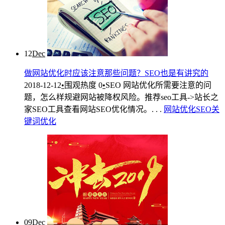
12
Dec
做网站优化时应该注意那些问题？SEO也是有讲究的
2018-12-12
•
围观热度
0
•
SEO
网站优化所需要注意的问
题，怎么样规避网站被降权风险。推荐seo工具->站长之
家SEO工具查看网站SEO优化情况。. . .
网站优化
SEO
关
键词优化
09
Dec