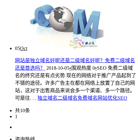
05
Oct
网站是独立域名好呢还是二级域名好呢？免费二级域名
还是首选吗？
2018-10-05
•
围观热度
0
•
SEO
免费二级域
名的终究还是有点劣势 现在的网络对于推广产品起到了
不错的途径。许多广告主在都在网络上放置了自己的网
站，这对于出售商品来说会多一个渠道、多一个路径。
可是往. . .
独立域名
二级域名
免费域名
网站优化
SEO
共10条
1
咨询热线