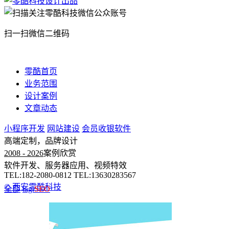
扫一扫微信二维码
零酷首页
业务范围
设计案例
文章动态
小程序开发
网站建设
会员收银软件
高端定制，品牌设计
2008 - 2026
案例欣赏
软件开发、服务器应用、视频特效
TEL:182-2080-0812 TEL:13630283567
© 西安零酷科技
全部
tag:
SEO