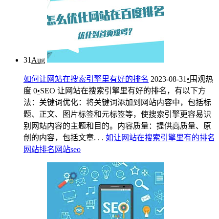
31
Aug
如何让网站在搜索引擎里有好的排名
2023-08-31
•
围观热
度
0
•
SEO
让网站在搜索引擎里有好的排名，有以下方
法：关键词优化：将关键词添加到网站内容中，包括标
题、正文、图片标签和元标签等，使搜索引擎更容易识
别网站内容的主题和目的。内容质量：提供高质量、原
创的内容，包括文章. . .
如
让
网
站
在
搜索引擎
里
有
的
排名
网站排名
网站seo