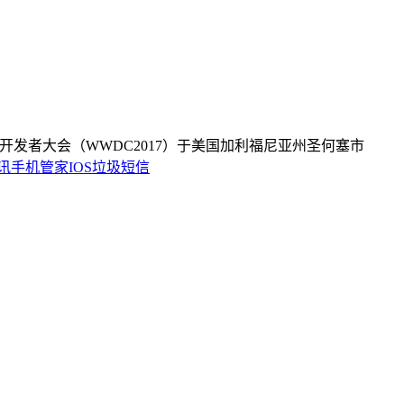
开发者大会（WWDC2017）于美国加利福尼亚州圣何塞市
讯
手机管家
IOS
垃圾短信