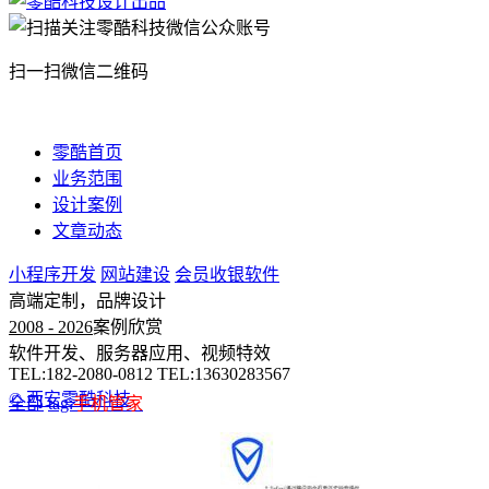
扫一扫微信二维码
零酷首页
业务范围
设计案例
文章动态
小程序开发
网站建设
会员收银软件
高端定制，品牌设计
2008 - 2026
案例欣赏
软件开发、服务器应用、视频特效
TEL:182-2080-0812 TEL:13630283567
© 西安零酷科技
全部
tag:
手机管家