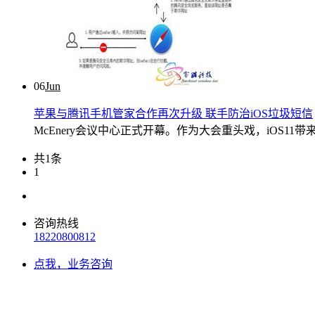
06
Jun
苹果与腾讯手机管家合作再次升级 联手防治iOS垃圾短信
McEnery会议中心正式开幕。作为大会重头戏，iOS11带来了优
共1条
1
咨询热线
18220800812
点我，业务咨询