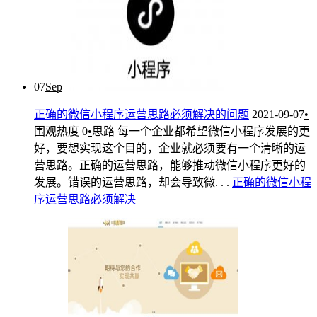
07
Sep
正确的微信小程序运营思路必须解决的问题
2021-09-07
•
围观热度
0
•
思路
每一个企业都希望微信小程序发展的更
好，要想实现这个目的，企业就必须要有一个清晰的运
营思路。正确的运营思路，能够推动微信小程序更好的
发展。错误的运营思路，却会导致微. . .
正确
的
微信
小
程
序
运营
思路
必须
解决