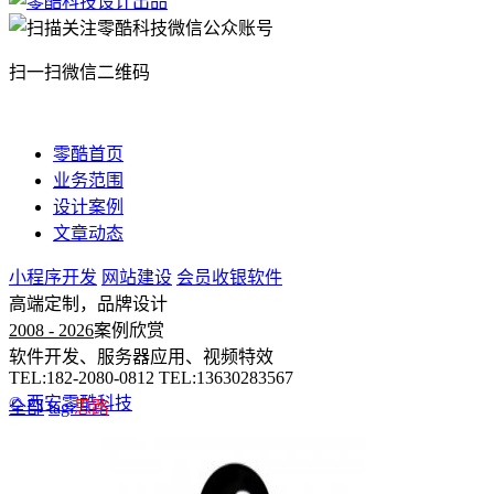
扫一扫微信二维码
零酷首页
业务范围
设计案例
文章动态
小程序开发
网站建设
会员收银软件
高端定制，品牌设计
2008 - 2026
案例欣赏
软件开发、服务器应用、视频特效
TEL:182-2080-0812 TEL:13630283567
© 西安零酷科技
全部
tag:
思路