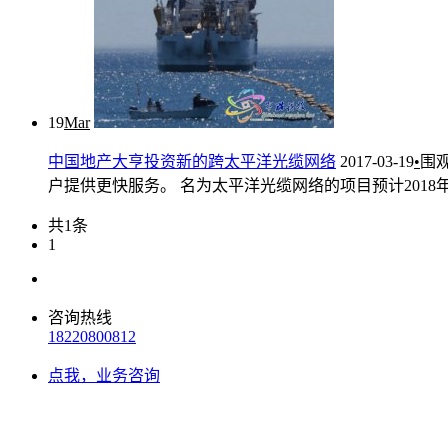
19
Mar
中国地产大亨投资新的跨太平洋光缆网络
2017-03-19
•
围
户提供更快服务。 名为太平洋光缆网络的项目预计2018年末
共1条
1
咨询热线
18220800812
点我，业务咨询