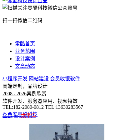
扫一扫微信二维码
零酷首页
业务范围
设计案例
文章动态
小程序开发
网站建设
会员收银软件
高端定制，品牌设计
2008 - 2026
案例欣赏
软件开发、服务器应用、视频特效
TEL:182-2080-0812 TEL:13630283567
© 西安零酷科技
全部
tag:
太平洋