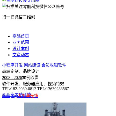
扫一扫微信二维码
零酷首页
业务范围
设计案例
文章动态
小程序开发
网站建设
会员收银软件
高端定制，品牌设计
2008 - 2026
案例欣赏
软件开发、服务器应用、视频特效
TEL:182-2080-0812 TEL:13630283567
© 西安零酷科技
全部
tag:
太平洋光缆