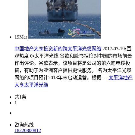
19
Mar
中国地产大亨投资新的跨太平洋光缆网络
2017-03-19
•
围
观热度
0
•
太平洋光缆
谷歌和脸书拒绝对中国的市场前景
作出评论。谷歌表示，该项目将是公司的第六笔电缆投
资，有助于为亚洲客户提供更快服务。 名为太平洋光缆
网络的项目预计2018年末启动运营。根据. . .
太平洋
地产
大亨
太平洋光缆
共1条
1
咨询热线
18220800812