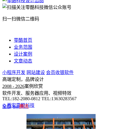
扫一扫微信二维码
零酷首页
业务范围
设计案例
文章动态
小程序开发
网站建设
会员收银软件
高端定制，品牌设计
2008 - 2026
案例欣赏
软件开发、服务器应用、视频特效
TEL:182-2080-0812 TEL:13630283567
© 西安零酷科技
全部
tag:
腾讯