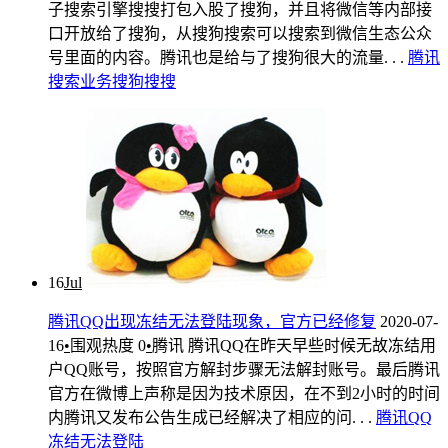
子搜索引擎搜搜打包入股了搜狗，并且将微信等内部接
口开放给了搜狗，从搜狗搜索可以搜索到微信生态公众
号里面的内容。腾讯也是给与了搜狗很大的流量. . .
腾讯
搜索业务
搜狗
搜搜
16
Jul
腾讯QQ出现冻结无法登陆现象，官方已经修复
2020-07-
16
•
围观热度
0
•
腾讯
腾讯QQ在昨天早些时候无故冻结用
户QQ账号，按照官方解封步骤无法解封账号。最后腾讯
官方在微博上声称是因为技术原因，在不到2小时的时间
内腾讯又发布公告生成已经解决了相应的问. . .
腾讯
QQ
冻结无法登陆