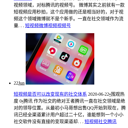
视频领域，对标腾讯的视频号。 微博其实之前就有一款
短视频应用秒拍，这个应用做的还是相当好的，对于视
频这个领域微博就不是个新手。一直在社交领域作为流
量. . .
短视频
微博视频
视频号
22
Jun
短视频是否可以改变现有的社交体系
2020-06-22
•
围观热
度
0
•
腾讯
作为社交的绝对王者腾讯一直在社交领域是绝
对的领导位置。从最初小马哥想出售QQ开始到现在，腾
讯已经全渠道累计用户超过二十亿，谁能想到一个小小
社交软件没有直接的变现渠道却. . .
短视频
社交
腾讯