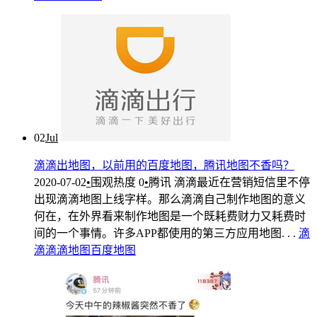
02
Jul
滴滴出地图，以前用的百度地图，腾讯地图不香吗？
2020-07-02
•
围观热度
0
•
腾讯
滴滴最近在营销短信里不停
出现滴滴地图上线字样。那么滴滴自己制作地图的意义
何在，在外界看来制作地图是一个既耗费财力又耗费时
间的一个事情。许多APP都使用的第三方应用地图. . .
滴
滴
滴滴地图
百度地图