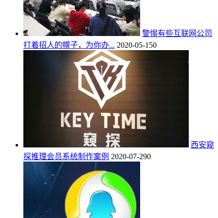
警惕有些互联网公司
打着招人的幌子，为你办...
2020-05-15
0
西安窥
探推理会员系统制作案例
2020-07-29
0