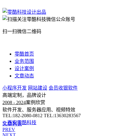
扫一扫微信二维码
零酷首页
业务范围
设计案例
文章动态
小程序开发
网站建设
会员收银软件
高端定制，品牌设计
2008 - 2024
案例欣赏
软件开发、服务器应用、视频特效
TEL:182-2080-0812 TEL:13630283567
© 西安零酷科技
文章列表
PREV
NEXT