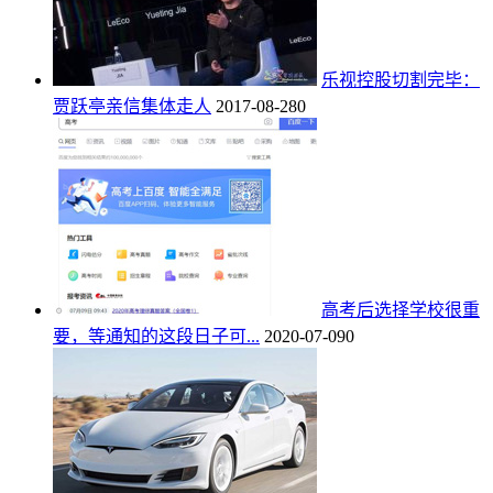
乐视控股切割完毕：
贾跃亭亲信集体走人
2017-08-28
0
高考后选择学校很重
要，等通知的这段日子可...
2020-07-09
0