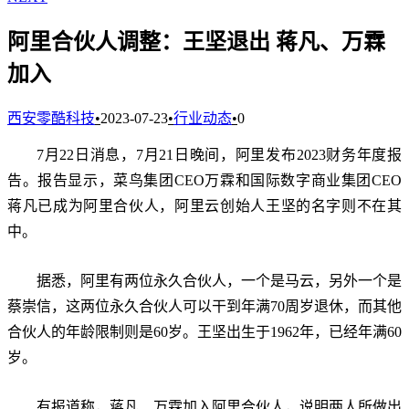
阿里合伙人调整：王坚退出 蒋凡、万霖
加入
西安零酷科技
•
2023-07-23
•
行业动态
•
0
7月22日消息，7月21日晚间，阿里发布2023财务年度报
告。报告显示，菜鸟集团CEO万霖和国际数字商业集团CEO
蒋凡已成为阿里合伙人，阿里云创始人王坚的名字则不在其
中。
据悉，阿里有两位永久合伙人，一个是马云，另外一个是
蔡崇信，这两位永久合伙人可以干到年满70周岁退休，而其他
合伙人的年龄限制则是60岁。王坚出生于1962年，已经年满60
岁。
有报道称，蒋凡、万霖加入阿里合伙人，说明两人所做出