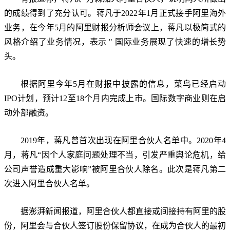
的成绩得到了充分认可。蒋凡于2022年1月正式接手阿里海外
业务，在今年5月的阿里财报分析师会议上，蒋凡以极简式的
风格介绍了业务情况，表示 " 国际业务展现了快速的增长势
头。
根据阿里今年5月在财报中披露的信息，菜鸟已经启动
IPO计划，预计12至18个月内完成上市。国际数字商业则在启
动外部融资。
2019年，蒋凡曾首次出现在阿里合伙人名单中。2020年4
月，蒋凡“因个人家庭问题处理不当，引发严重舆论危机，给
公司声誉造成重大影响”被阿里合伙人除名。此次是蒋凡第二
次进入阿里合伙人名单。
据澎湃新闻报道，阿里合伙人都直接或间接持有阿里的股
份，阿里会与合伙人签订股份保留协议，在成为合伙人的最初