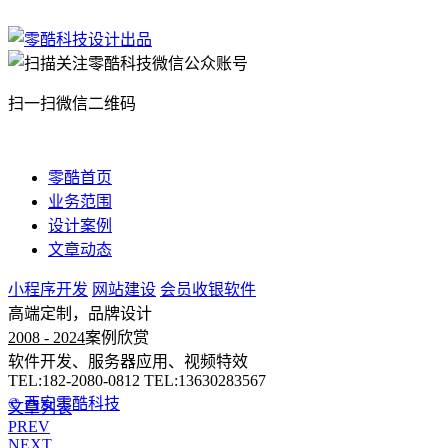
扫一扫微信二维码
零酷首页
业务范围
设计案例
文章动态
小程序开发
网站建设
会员收银软件
高端定制，品牌设计
2008 - 2024
案例欣赏
软件开发、服务器应用、视频特效
TEL:182-2080-0812 TEL:13630283567
© 西安零酷科技
文章列表
PREV
NEXT