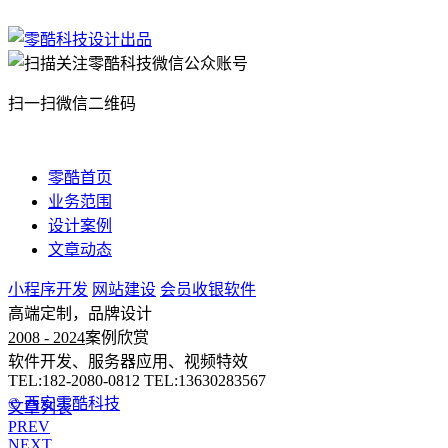
扫一扫微信二维码
零酷首页
业务范围
设计案例
文章动态
小程序开发
网站建设
会员收银软件
高端定制，品牌设计
2008 - 2024
案例欣赏
软件开发、服务器应用、视频特效
TEL:182-2080-0812 TEL:13630283567
© 西安零酷科技
文章列表
PREV
NEXT