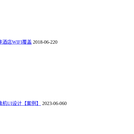
酒店WIFI覆盖
2018-06-22
0
像机UI设计【案例】
2023-06-06
0