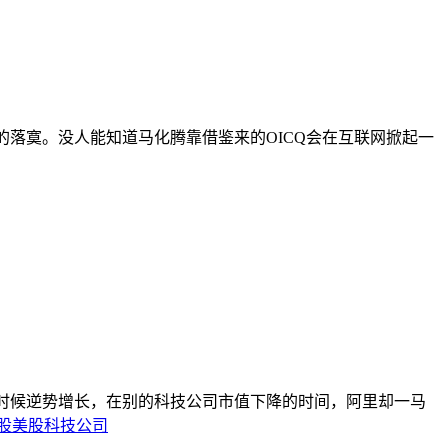
的落寞。没人能知道马化腾靠借鉴来的OICQ会在互联网掀起一
时候逆势增长，在别的科技公司市值下降的时间，阿里却一马
股
美股科技公司