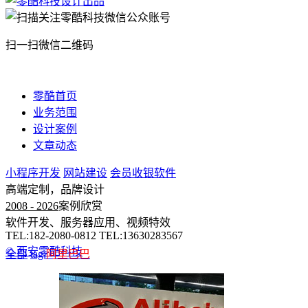
扫一扫微信二维码
零酷首页
业务范围
设计案例
文章动态
小程序开发
网站建设
会员收银软件
高端定制，品牌设计
2008 - 2026
案例欣赏
软件开发、服务器应用、视频特效
TEL:182-2080-0812 TEL:13630283567
© 西安零酷科技
全部
tag:
阿里巴巴