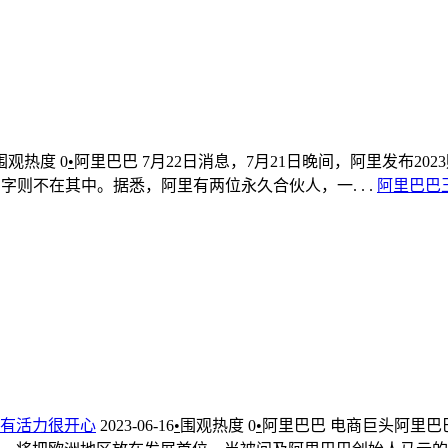
围观热度
0
•
阿里巴巴
7月22日消息，7月21日晚间，阿里发布2
则不在其中。据悉，阿里有两位永久合伙人，一. . .
阿里巴巴
有活力很开心
2023-06-16
•
围观热度
0
•
阿里巴巴
电商巨头阿里巴巴集团