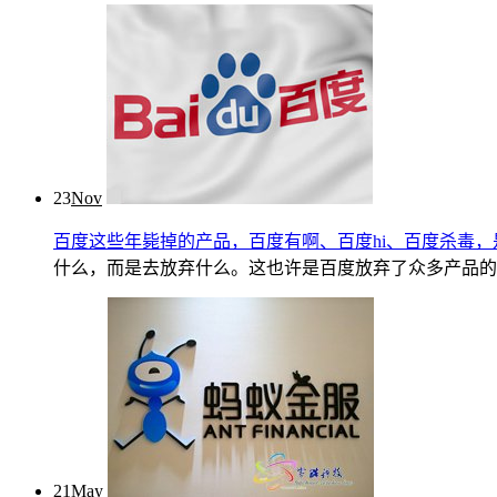
23
Nov
百度这些年毙掉的产品，百度有啊、百度hi、百度杀毒
什么，而是去放弃什么。这也许是百度放弃了众多产品的缘故吧
21
May