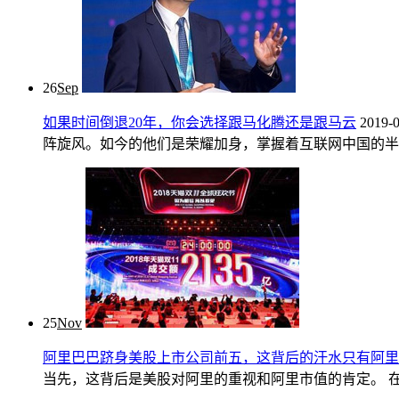
26
Sep
如果时间倒退20年，你会选择跟马化腾还是跟马云
2019-
阵旋风。如今的他们是荣耀加身，掌握着互联网中国的半壁江山
25
Nov
阿里巴巴跻身美股上市公司前五，这背后的汗水只有阿里
当先，这背后是美股对阿里的重视和阿里市值的肯定。 在过去