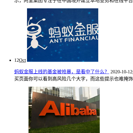
示，阿里集团专注于在中国境外建立本地业务和在线平台，
12
Oct
蚂蚁金服上线的基金被抢暴，是看中了什么？
2020-10-12
买页面你可以看到高风险几个大字，而这些提示也难掩饰用户