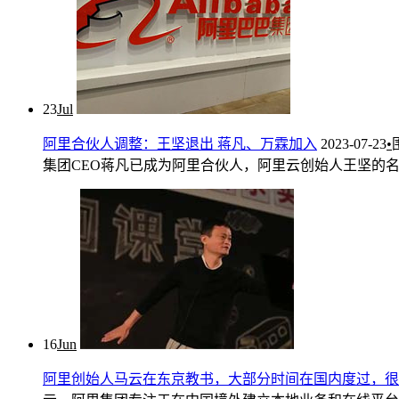
23
Jul
阿里合伙人调整：王坚退出 蒋凡、万霖加入
2023-07-23
•
集团CEO蒋凡已成为阿里合伙人，阿里云创始人王坚的名字
16
Jun
阿里创始人马云在东京教书，大部分时间在国内度过，很