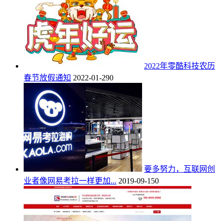
2022年零酷科技农历
春节放假通知
2022-01-29
0
要多努力，互联网创
业者像网易考拉一样更加...
2019-09-15
0