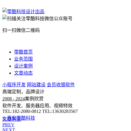
扫一扫微信二维码
零酷首页
业务范围
设计案例
文章动态
小程序开发
网站建设
会员收银软件
高端定制，品牌设计
2008 - 2024
案例欣赏
软件开发、服务器应用、视频特效
TEL:182-2080-0812 TEL:13630283567
© 西安零酷科技
文章列表
PREV
NEXT