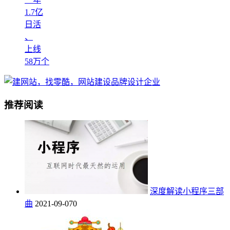
1.7亿
日活
、
上线
58万个
推荐阅读
深度解读小程序三部
曲
2021-09-07
0