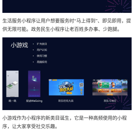
生活服务小程序让用户想要服务时“马上得到”、即见即用，提
供无限可能。政务民生小程序让老百姓多办事、少跑腿。
小游戏作为小程序的新类目诞生，它是一种高频使用的小程
序，让大家享受社交乐趣。