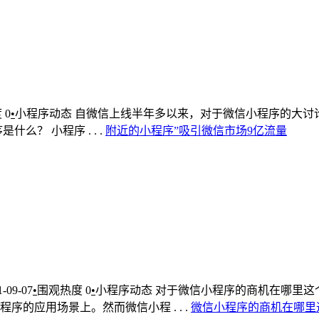
度
0
•
小程序动态
自微信上线半年多以来，对于微信小程序的大讨
？ 小程序 . . .
附
近的
小
程序
”
吸引
微信
市场
9亿
流量
1-09-07
•
围观热度
0
•
小程序动态
对于微信小程序的商机在哪里这
的应用场景上。然而微信小程 . . .
微信
小
程序
的
商机
在哪里