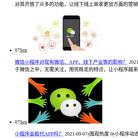
对其开放了众多的功能，让线下线上商家更加方面的营销，有
07
Sep
微信小程序对现有微信、APP、线下产业等的影响？
2021
于微信之中，无需关注，用完既走的特点，让小程序越来越便
07
Sep
小程序会取代APP吗？
2021-09-07
•
围观热度
0
•
小程序动