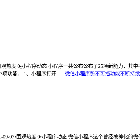
围观热度
0
•
小程序动态
小程序一共公布公布了25项新能力，其
。 1、小程序打开 . . .
微信
小
程序
势不可挡
功能
不断
持续
1-09-07
•
围观热度
0
•
小程序动态
微信小程序这个曾经被神化的微