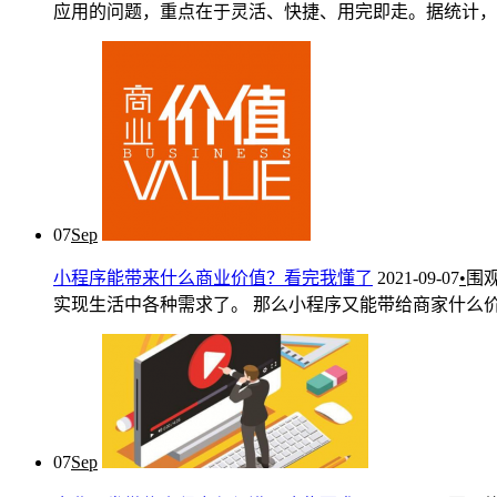
应用的问题，重点在于灵活、快捷、用完即走。据统计，首 . 
07
Sep
小程序能带来什么商业价值？看完我懂了
2021-09-07
•
围
实现生活中各种需求了。 那么小程序又能带给商家什么价值呢？
07
Sep