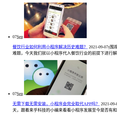
07
Sep
餐饮行业如何利用小程序解决历史难题？
2021-09-07
•
围
难题，今天我们就以小程序代入餐饮行业的前提下进行解析。 
07
Sep
无需下载无需安装，小程序会完全取代APP吗？
2021-09-
天，跟着来乎科技的小编来看看小程序发展至今是否有和APP