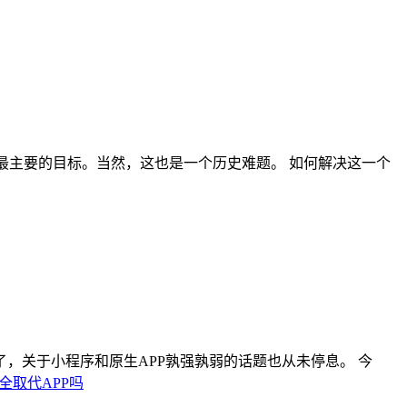
最主要的目标。当然，这也是一个历史难题。 如何解决这一个
，关于小程序和原生APP孰强孰弱的话题也从未停息。 今
全
取代
APP
吗