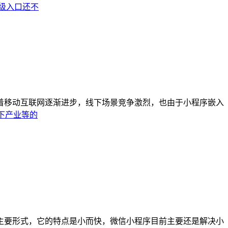
级
入口
还不
着移动互联网逐渐进步，线下场景竞争激烈，也由于小程序嵌入
下
产业
等
的
主要形式，它的特点是小而快，微信小程序目前主要还是解决小