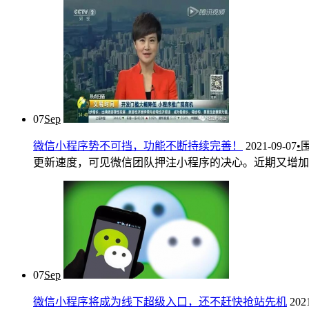
07
Sep
微信小程序势不可挡，功能不断持续完善！
2021-09-07
•
更新速度，可见微信团队押注小程序的决心。近期又增加3项功能
07
Sep
微信小程序将成为线下超级入口，还不赶快抢站先机
202