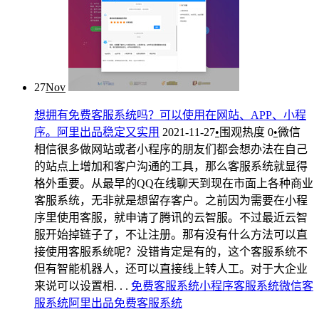
27
Nov
想拥有免费客服系统吗？可以使用在网站、APP、小程
序。阿里出品稳定又实用
2021-11-27
•
围观热度
0
•
微信
相信很多做网站或者小程序的朋友们都会想办法在自己
的站点上增加和客户沟通的工具，那么客服系统就显得
格外重要。从最早的QQ在线聊天到现在市面上各种商业
客服系统，无非就是想留存客户。之前因为需要在小程
序里使用客服，就申请了腾讯的云智服。不过最近云智
服开始掉链子了，不让注册。那有没有什么方法可以直
接使用客服系统呢？没错肯定是有的，这个客服系统不
但有智能机器人，还可以直接线上转人工。对于大企业
来说可以设置相. . .
免费
客服系统
小程序客服系统
微信客
服系统
阿里出品免费客服系统