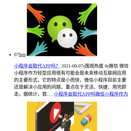
07
Sep
小程序会取代APP吗？
2021-09-07
•
围观热度
0
•
微信
微信
小程序作为轻型应用很有可能会是未来移动互联网应用
的主要形式，它的特点是小而快，微信小程序目前主要
还是解决小应用的问题，重点在于灵活、快捷、用完即
走。据统计，首. . .
小
程序
会
取代
APP
吗
微信
小
程序
作为