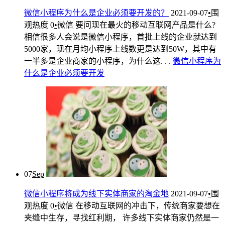
微信小程序为什么是企业必须要开发的？
2021-09-07
•
围
观热度
0
•
微信
要问现在最火的移动互联网产品是什么?
相信很多人会说是微信小程序，首批上线的企业就达到
5000家，现在月均小程序上线数更是达到50W，其中有
一半多是企业商家的小程序，为什么这. . .
微信
小
程序
为
什么
是
企业
必
须要
开发
07
Sep
微信小程序将成为线下实体商家的淘金地
2021-09-07
•
围
观热度
0
•
微信
在移动互联网的冲击下，传统商家要想在
夹缝中生存，寻找红利期， 许多线下实体商家仍然是一