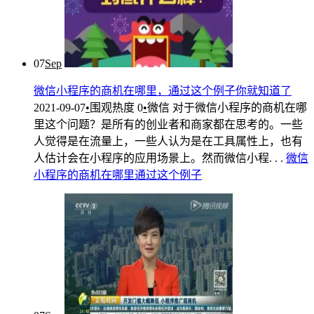
07
Sep
微信小程序的商机在哪里，通过这个例子你就知道了
2021-09-07
•
围观热度
0
•
微信
对于微信小程序的商机在哪
里这个问题？是所有的创业者和商家都在思考的。一些
人觉得是在流量上，一些人认为是在工具属性上，也有
人估计会在小程序的应用场景上。然而微信小程. . .
微信
小
程序
的
商机
在哪里
通过
这个
例子