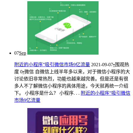
07
Sep
附近的小程序”吸引微信市场9亿流量
2021-09-07
•
围观热
度
0
•
微信
自微信上线半年多以来，对于微信小程序的大
讨论依旧非常热烈，功能也越来越完善。但是还是有很
多人不了解微信小程序的具体用途，今天就再统一介绍
下。 小程序是什么？ 小程序. . .
附
近的
小
程序
”
吸引
微信
市场
9亿
流量