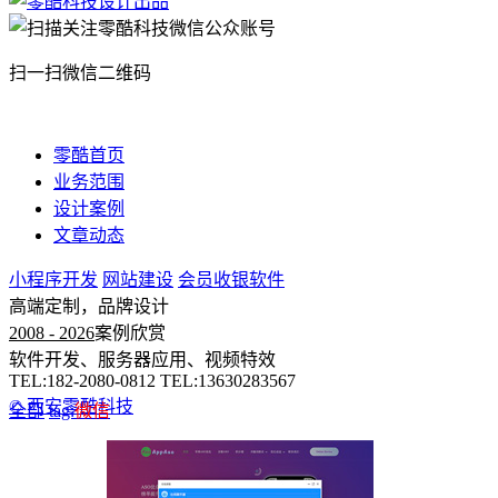
扫一扫微信二维码
零酷首页
业务范围
设计案例
文章动态
小程序开发
网站建设
会员收银软件
高端定制，品牌设计
2008 - 2026
案例欣赏
软件开发、服务器应用、视频特效
TEL:182-2080-0812 TEL:13630283567
© 西安零酷科技
全部
tag:
微信