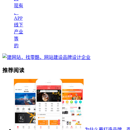
现有
、
APP
线下
产业
等
的
推荐阅读
为什么要打造品牌，而