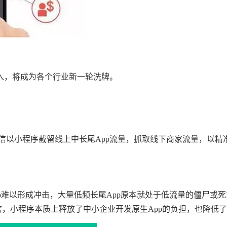
入，将成为各个行业新一轮洗牌。
信以小程序截留线上中长尾App流量，抓取线下商家流量，以精准
pp难以形成冲击，大量低频长尾App原本就处于低流量的僵尸
，小程序本质上释放了中小企业开发原生App的负担，也降低了