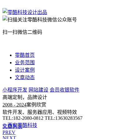
扫一扫微信二维码
零酷首页
业务范围
设计案例
文章动态
小程序开发
网站建设
会员收银软件
高端定制，品牌设计
2008 - 2024
案例欣赏
软件开发、服务器应用、视频特效
TEL:182-2080-0812 TEL:13630283567
© 西安零酷科技
文章列表
PREV
NEXT